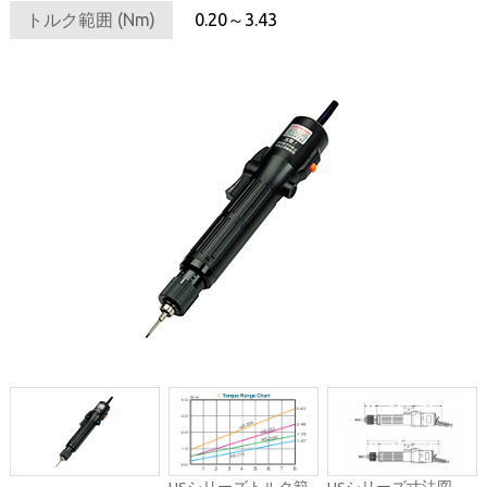
トルク範囲 (Nm)
0.20～3.43
HSシリーズトルク範
HSシリーズ寸法図