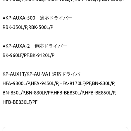
●KP-AUXA-500 適応ドライバー
RBK-350L/P,RBK-500L/P
●KP-AUXA-2 適応ドライバー
BK-960LF/PF,BK-9120L/P
KP-AUX1T/KP-AU-VA1 適応ドライバー
HFA-9300L/P,HFA-9450L/P,HFA-9170LF/PF,BN-830L/P,
BN-850L/P,BN-830LF/PF,HFB-BE830L/P,HFB-BE850L/P,
HFB-BE830LF/PF