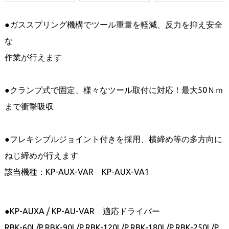
●ガススプリング機構でツール重量を軽減、反力を抑え安全
な
作業が行えます
●クランプ式で固定、様々なツール取付に対応！最大50Ｎｍ
まで衝撃吸収
●フレキシブルジョイント付きを採用、横締め等の多方向に
ねじ締めが行えます
該当機種：KP-AUX-VAR KP-AUX-VA1
●KP-AUXA / KP-AU-VAR 適応ドライバー
RBK-60L/P,RBK-90L/P,RBK-120L/P,RBK-180L/P,RBK-250L/P