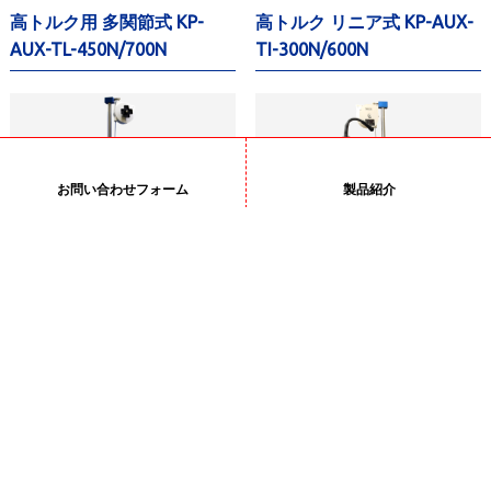
高トルク用 多関節式 KP-
高トルク リニア式 KP-AUX-
AUX-TL-450N/700N
TI-300N/600N
お問い合わせフォーム
製品紹介
小中トルク用 多関節式 KP-
小中トルク用 リニア式 KP-
AUX-TL-25
AUX-TI-25