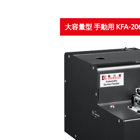
大容量型 手動用 KFA-20