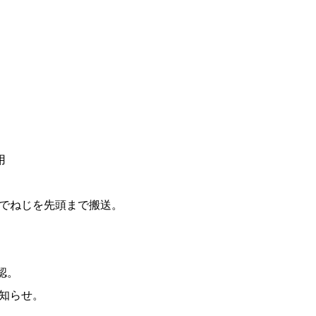
用
でねじを先頭まで搬送。
認。
知らせ。