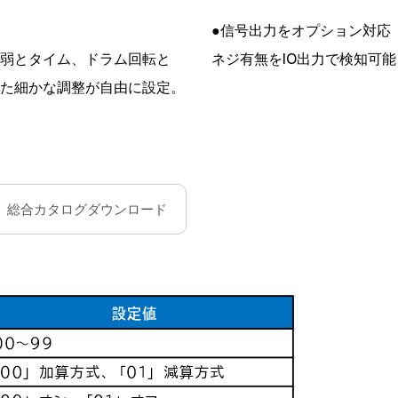
●信号出力をオプション対応
弱とタイム、ドラム回転と
ネジ有無をIO出力で検知可
た細かな調整が自由に設定。
総合カタログダウンロード